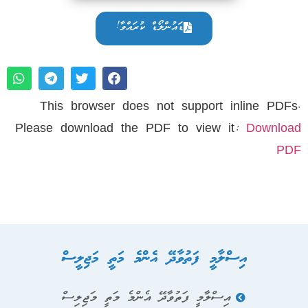
ޑައުންލޯޑް ކުރައްވާ!
This browser does not support inline PDFs.
Please download the PDF to view it:
Download
PDF
އިސްލާމީ ފަތުވާދޭ އެންމެ މަތީ މަޖިލީސް
އިސްލާމީ ފަތުވާދޭ އެންމެ މަތީ މަޖިލިސް