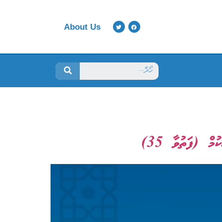
About Us
ް (ފަތުވާ 35)